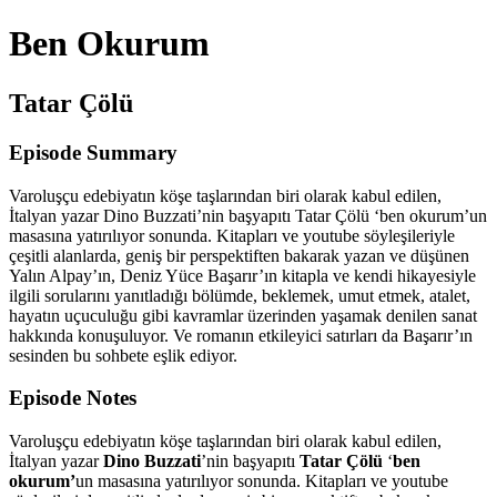
Ben Okurum
Tatar Çölü
Episode Summary
Varoluşçu edebiyatın köşe taşlarından biri olarak kabul edilen,
İtalyan yazar Dino Buzzati’nin başyapıtı Tatar Çölü ‘ben okurum’un
masasına yatırılıyor sonunda. Kitapları ve youtube söyleşileriyle
çeşitli alanlarda, geniş bir perspektiften bakarak yazan ve düşünen
Yalın Alpay’ın, Deniz Yüce Başarır’ın kitapla ve kendi hikayesiyle
ilgili sorularını yanıtladığı bölümde, beklemek, umut etmek, atalet,
hayatın uçuculuğu gibi kavramlar üzerinden yaşamak denilen sanat
hakkında konuşuluyor. Ve romanın etkileyici satırları da Başarır’ın
sesinden bu sohbete eşlik ediyor.
Episode Notes
Varoluşçu edebiyatın köşe taşlarından biri olarak kabul edilen,
İtalyan yazar
Dino Buzzati
’nin başyapıtı
Tatar Çölü
‘
ben
okurum’
un masasına yatırılıyor sonunda. Kitapları ve youtube